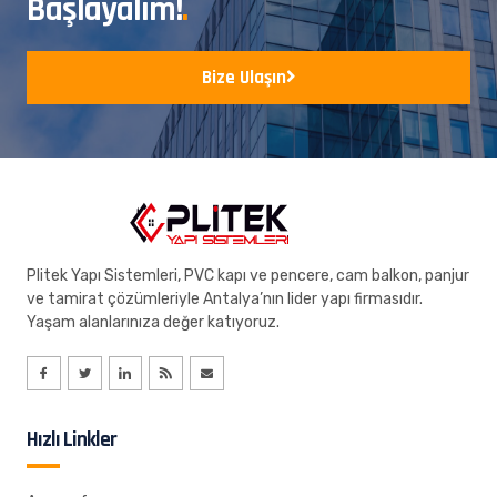
Başlayalım!
.
Bize Ulaşın
Plitek Yapı Sistemleri, PVC kapı ve pencere, cam balkon, panjur
ve tamirat çözümleriyle Antalya’nın lider yapı firmasıdır.
Yaşam alanlarınıza değer katıyoruz.
Hızlı Linkler