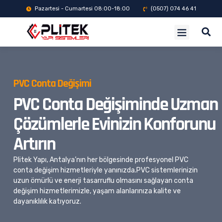
Pazartesi - Cumartesi 08:00-18:00
(0507) 074 46 41
PVC Conta Değişimi
PVC Conta Değişiminde Uzman
Çözümlerle Evinizin Konforunu
Artırın
Plitek Yapı, Antalya’nın her bölgesinde profesyonel PVC
conta değişim hizmetleriyle yanınızda.PVC sistemlerinizin
uzun ömürlü ve enerji tasarruflu olmasını sağlayan conta
değişim hizmetlerimizle, yaşam alanlarınıza kalite ve
dayanıklılık katıyoruz.