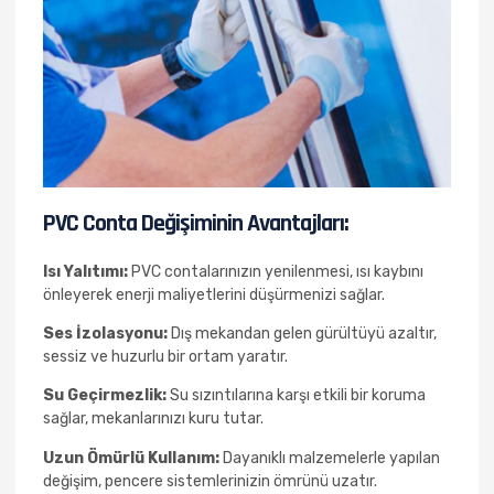
PVC Conta Değişiminin Avantajları:
Isı Yalıtımı:
PVC contalarınızın yenilenmesi, ısı kaybını
önleyerek enerji maliyetlerini düşürmenizi sağlar.
Ses İzolasyonu:
Dış mekandan gelen gürültüyü azaltır,
sessiz ve huzurlu bir ortam yaratır.
Su Geçirmezlik:
Su sızıntılarına karşı etkili bir koruma
sağlar, mekanlarınızı kuru tutar.
Uzun Ömürlü Kullanım:
Dayanıklı malzemelerle yapılan
değişim, pencere sistemlerinizin ömrünü uzatır.