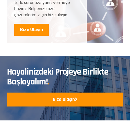
türlü sorunuza yanıt vermeye
hazırız. Bölgenize özel
çözümlerimiz için bize ulaşın.
Bize Ulaşın
Hayalinizdeki Projeye Birlikte
Başlayalım!
.
Bize Ulaşın