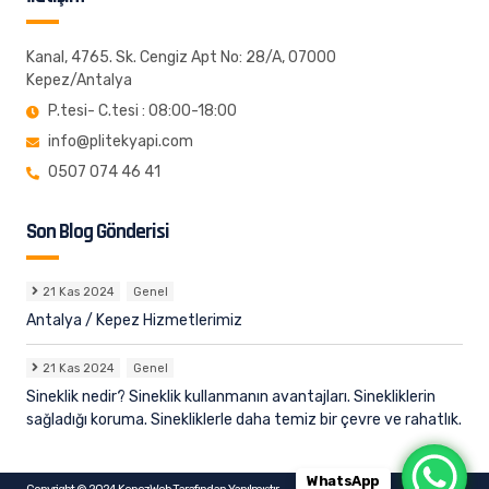
Kanal, 4765. Sk. Cengiz Apt No: 28/A, 07000
Kepez/Antalya
P.tesi- C.tesi : 08:00-18:00
info@plitekyapi.com
0507 074 46 41
Son Blog Gönderisi
21 Kas 2024
Genel
Antalya / Kepez Hizmetlerimiz
21 Kas 2024
Genel
Sineklik nedir? Sineklik kullanmanın avantajları. Sinekliklerin
sağladığı koruma. Sinekliklerle daha temiz bir çevre ve rahatlık.
WhatsApp